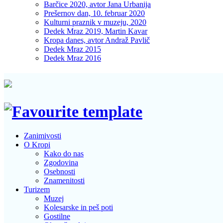
Barčice 2020, avtor Jana Urbanija
Prešernov dan, 10. februar 2020
Kulturni praznik v muzeju, 2020
Dedek Mraz 2019, Martin Kavar
Kropa danes, avtor Andraž Pavlič
Dedek Mraz 2015
Dedek Mraz 2016
Zanimivosti
O Kropi
Kako do nas
Zgodovina
Osebnosti
Znamenitosti
Turizem
Muzej
Kolesarske in peš poti
Gostilne