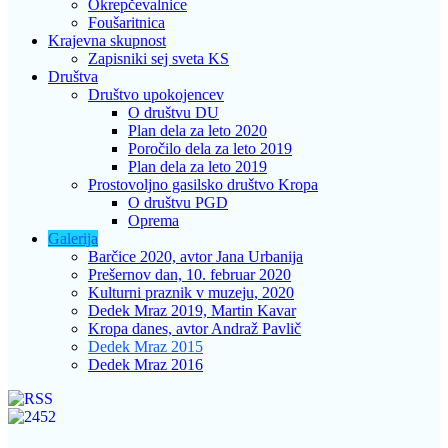
Okrepčevalnice
Foušaritnica
Krajevna skupnost
Zapisniki sej sveta KS
Društva
Društvo upokojencev
O društvu DU
Plan dela za leto 2020
Poročilo dela za leto 2019
Plan dela za leto 2019
Prostovoljno gasilsko društvo Kropa
O društvu PGD
Oprema
Galerija
Barčice 2020, avtor Jana Urbanija
Prešernov dan, 10. februar 2020
Kulturni praznik v muzeju, 2020
Dedek Mraz 2019, Martin Kavar
Kropa danes, avtor Andraž Pavlič
Dedek Mraz 2015
Dedek Mraz 2016