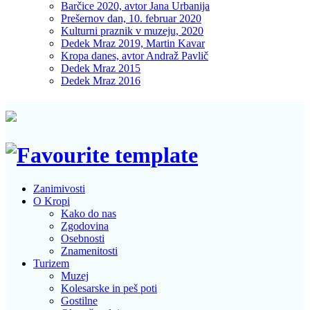
Barčice 2020, avtor Jana Urbanija
Prešernov dan, 10. februar 2020
Kulturni praznik v muzeju, 2020
Dedek Mraz 2019, Martin Kavar
Kropa danes, avtor Andraž Pavlič
Dedek Mraz 2015
Dedek Mraz 2016
Zanimivosti
O Kropi
Kako do nas
Zgodovina
Osebnosti
Znamenitosti
Turizem
Muzej
Kolesarske in peš poti
Gostilne