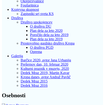
Okrepčevalnice
Foušaritnica
Krajevna skupnost
Zapisniki sej sveta KS
Društva
Društvo upokojencev
O društvu DU
Plan dela za leto 2020
Poročilo dela za leto 2019
Plan dela za leto 2019
Prostovoljno gasilsko društvo Kropa
O društvu PGD
Oprema
Galerija
Barčice 2020, avtor Jana Urbanija
Prešernov dan, 10. februar 2020
Kulturni praznik v muzeju, 2020
Dedek Mraz 2019, Martin Kavar
Kropa danes, avtor Andraž Pavlič
Dedek Mraz 2015
Dedek Mraz 2016
Osebnosti