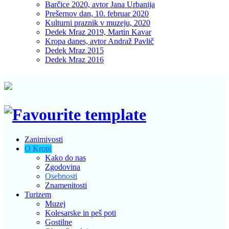
Barčice 2020, avtor Jana Urbanija
Prešernov dan, 10. februar 2020
Kulturni praznik v muzeju, 2020
Dedek Mraz 2019, Martin Kavar
Kropa danes, avtor Andraž Pavlič
Dedek Mraz 2015
Dedek Mraz 2016
Zanimivosti
O Kropi
Kako do nas
Zgodovina
Osebnosti
Znamenitosti
Turizem
Muzej
Kolesarske in peš poti
Gostilne